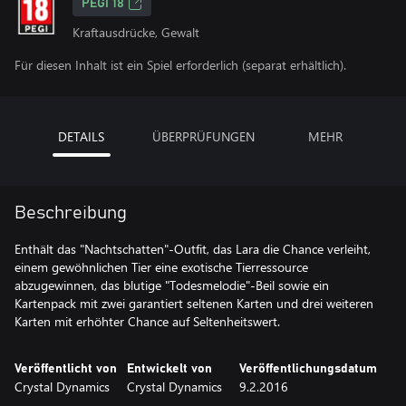
PEGI 18
Kraftausdrücke, Gewalt
Für diesen Inhalt ist ein Spiel erforderlich (separat erhältlich).
DETAILS
ÜBERPRÜFUNGEN
MEHR
Beschreibung
Enthält das "Nachtschatten"-Outfit, das Lara die Chance verleiht,
einem gewöhnlichen Tier eine exotische Tierressource
abzugewinnen, das blutige "Todesmelodie"-Beil sowie ein
Kartenpack mit zwei garantiert seltenen Karten und drei weiteren
Karten mit erhöhter Chance auf Seltenheitswert.
Veröffentlicht von
Entwickelt von
Veröffentlichungsdatum
Crystal Dynamics
Crystal Dynamics
9.2.2016