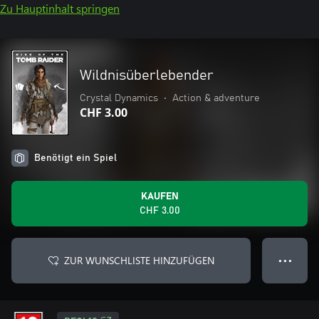
Zu Hauptinhalt springen
Wildnisüberlebender
Crystal Dynamics
•
Action & adventure
CHF 3.00
Benötigt ein Spiel
KAUFEN
CHF 3.00
ZUR WUNSCHLISTE HINZUFÜGEN
● ● ●