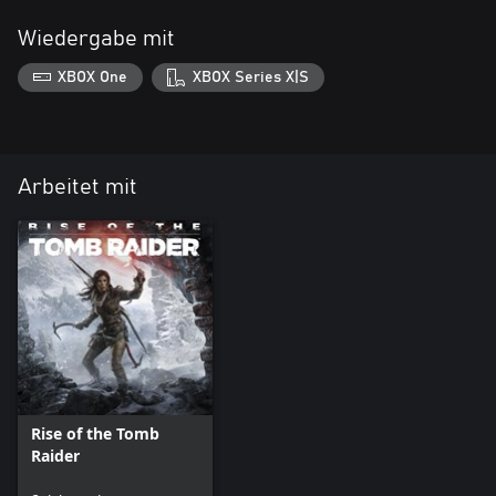
Wiedergabe mit
XBOX One
XBOX Series X|S
Arbeitet mit
Rise of the Tomb
Raider