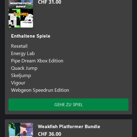
CHF 31.00
Enthaltene Spiele
Resetail
Energy Lab
Pipe Dream Xbox Edition
Quack Jump
Skeljump
Vigour
Webgeon Speedrun Edition
GEHE ZU SPIEL
Weakfish Platformer Bundle
CHF 36.00