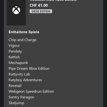
CHF 41.00
DIESE EDITION
Enthaltene Spiele
Chip and Charge
Vigour
Pandaty
Kattish
Mechapunk
Pipe Dream Xbox Edition
Rattyvity Lab
Ratyboy Adventures
Resetail
Webgeon Speedrun Edition
Sentry Paragon
Skeljump