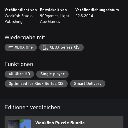
Veröffentlicht von
Entwickelt von
Veröffentlichungsdatum
Weakfish Studio
909games, Light
22.3.2024
Publishing
Ape Games
Wiedergabe mit
XBOX One
XBOX Series X|S
Funktionen
4K Ultra HD
Single player
Optimized for Xbox Series X|S
Smart Delivery
Editionen vergleichen
Weakfish Puzzle Bundle