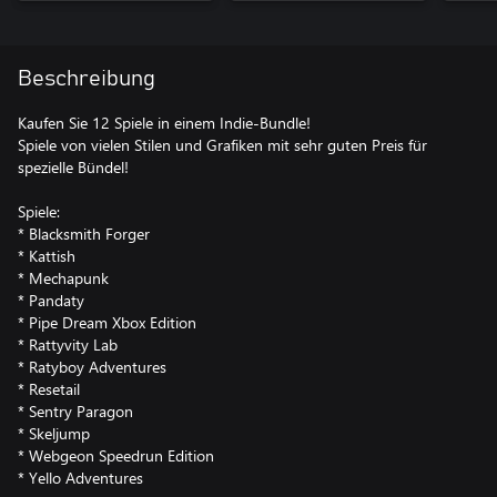
Beschreibung
Kaufen Sie 12 Spiele in einem Indie-Bundle!
Spiele von vielen Stilen und Grafiken mit sehr guten Preis für
spezielle Bündel!
Spiele:
* Blacksmith Forger
* Kattish
* Mechapunk
* Pandaty
* Pipe Dream Xbox Edition
* Rattyvity Lab
* Ratyboy Adventures
* Resetail
* Sentry Paragon
* Skeljump
* Webgeon Speedrun Edition
* Yello Adventures