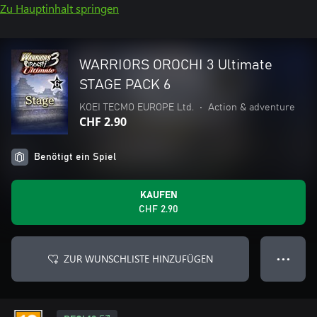
Zu Hauptinhalt springen
WARRIORS OROCHI 3 Ultimate
STAGE PACK 6
KOEI TECMO EUROPE Ltd.
•
Action & adventure
CHF 2.90
Benötigt ein Spiel
KAUFEN
CHF 2.90
ZUR WUNSCHLISTE HINZUFÜGEN
● ● ●