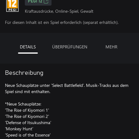
PEGI 12
Kraftausdrücke, Online-Spiel, Gewalt
Für diesen Inhalt ist ein Spiel erforderlich (separat erhältlich).
DETAILS
ÜBERPRÜFUNGEN
MEHR
Beschreibung
Neue Schauplätze unter 'Select Battlefield'. Musik-Tracks aus dem
Spiel sind mit enthalten.
*Neue Schauplätze:
'The Rise of Kiyomori 1'
'The Rise of Kiyomori 2'
'Defense of Itsukushima'
'Monkey Hunt'
'Speed is of the Essence'