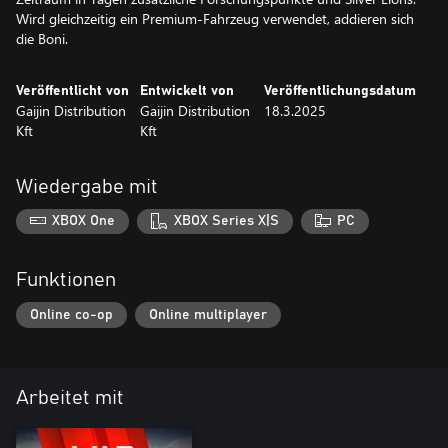
Wird gleichzeitig ein Premium-Fahrzeug verwendet, addieren sich
die Boni.
Veröffentlicht von
Entwickelt von
Veröffentlichungsdatum
Gaijin Distribution
Gaijin Distribution
18.3.2025
Kft
Kft
Wiedergabe mit
XBOX One
XBOX Series X|S
PC
Funktionen
Online co-op
Online multiplayer
Arbeitet mit