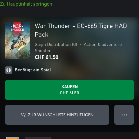
Zu Hauptinhalt springen
War Thunder - EC-665 Tigre HAD
Pack
Gaijin Distribution Kft
•
Action & adventure
•
Shooter
CHF 61.50
Benötigt ein Spiel
KAUFEN
CHF 61.50
ZUR WUNSCHLISTE HINZUFÜGEN
● ● ●