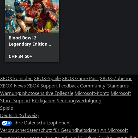
Blood Bowl 2:
Legendary Edition
(Classic)
CHF 34.50+
XBOX konsolen
XBOX-Spiele
XBOX Game Pass
XBOX-Zubehör
XBOX-News
XBOX Support
Feedback
Community-Standards
Warnung: photosensitive Epilepsie
Microsoft-Konto
Microsoft
Store-Support
Rückgaben
Sendungsverfolgung
Spiele
Deutsch (Schweiz)
Ihre Datenschutzoptionen
Verbraucherdatenschutz für Gesundheitsdaten
An Microsoft
wenden
Impressum
Datenschutz und Cookies
Cookies verwalten