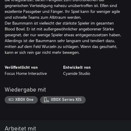
gegnerischen Verteidigung nahezu unübertroffen ist. Elfen sind
exzellente Passgeber und Fänger. Ihr Spiel kann für weniger agile
und schnelle Teams zum Albtraum werden.
Der Baummann ist vielleicht der stärkste Spieler im gesamten
Blood Bowl. Er ist mit außergewöhnlicher angeborener Stärke
gesegnet, der nur wenige Spieler etwas entgegenzusetzen haben.
Allerdings ist der Baummann sehr langsam und tendiert dazu,
mitten auf dem Feld Wurzeln zu schlagen. Wenn das geschieht,
kann er sich rein gar nicht mehr bewegen.
Veröffentlicht von
Entwickelt von
Focus Home Interactive
Cyanide Studio
Wiedergabe mit
XBOX One
XBOX Series X|S
Arbeitet mit