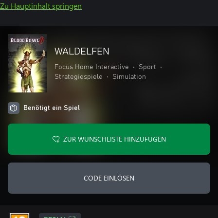
Zu Hauptinhalt springen
WALDELFEN
Focus Home Interactive
•
Sport
•
Strategiespiele
•
Simulation
Benötigt ein Spiel
ZUR WUNSCHLISTE HINZUFÜGEN
CODE EINLÖSEN