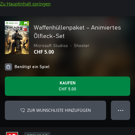
Zu Hauptinhalt springen
Waffenhüllenpaket – Animiertes
Ölfleck-Set
Microsoft Studios
•
Shooter
CHF 5.00
Benötigt ein Spiel
KAUFEN
CHF 5.00
ZUR WUNSCHLISTE HINZUFÜGEN
● ● ●