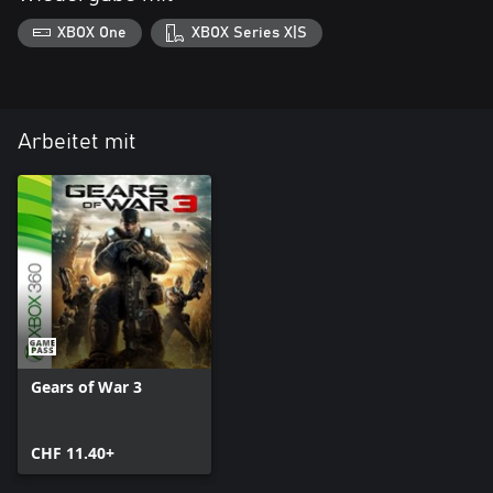
XBOX One
XBOX Series X|S
Arbeitet mit
Gears of War 3
CHF 11.40+