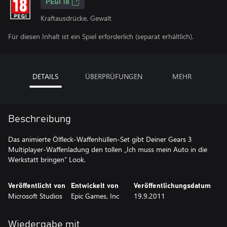
PEGI 18
Kraftausdrücke, Gewalt
Für diesen Inhalt ist ein Spiel erforderlich (separat erhältlich).
DETAILS
ÜBERPRÜFUNGEN
MEHR
Beschreibung
Das animierte Ölfleck-Waffenhüllen-Set gibt Deiner Gears 3
Multiplayer-Waffenladung den tollen „Ich muss mein Auto in die
Werkstatt bringen“ Look.
Veröffentlicht von
Entwickelt von
Veröffentlichungsdatum
Microsoft Studios
Epic Games, Inc
19.9.2011
Wiedergabe mit