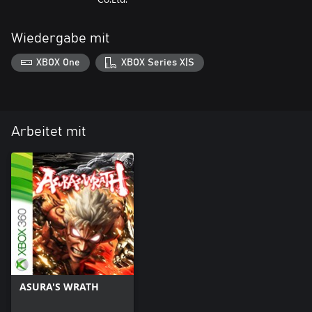
Wiedergabe mit
XBOX One
XBOX Series X|S
Arbeitet mit
ASURA'S WRATH