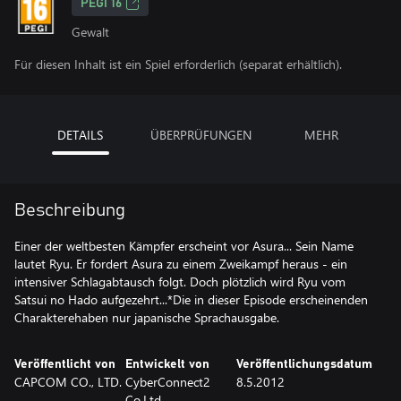
PEGI 16
Gewalt
Für diesen Inhalt ist ein Spiel erforderlich (separat erhältlich).
DETAILS
ÜBERPRÜFUNGEN
MEHR
Beschreibung
Einer der weltbesten Kämpfer erscheint vor Asura... Sein Name
lautet Ryu. Er fordert Asura zu einem Zweikampf heraus - ein
intensiver Schlagabtausch folgt. Doch plötzlich wird Ryu vom
Satsui no Hado aufgezehrt...*Die in dieser Episode erscheinenden
Charakterehaben nur japanische Sprachausgabe.
Veröffentlicht von
Entwickelt von
Veröffentlichungsdatum
CAPCOM CO., LTD.
CyberConnect2
8.5.2012
Co.Ltd.