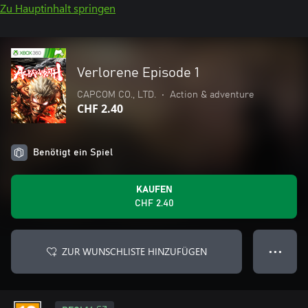
Zu Hauptinhalt springen
Verlorene Episode 1
CAPCOM CO., LTD.
•
Action & adventure
CHF 2.40
Benötigt ein Spiel
KAUFEN
CHF 2.40
ZUR WUNSCHLISTE HINZUFÜGEN
● ● ●