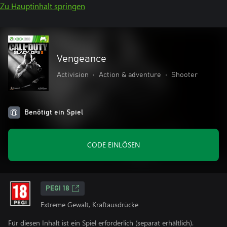
Zu Hauptinhalt springen
Vengeance
Activision
•
Action & adventure
•
Shooter
Benötigt ein Spiel
CODE EINLÖSEN
PEGI 18
Extreme Gewalt, Kraftausdrücke
Für diesen Inhalt ist ein Spiel erforderlich (separat erhältlich).