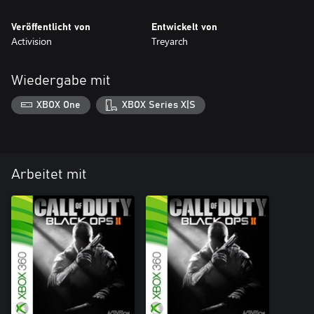
Veröffentlicht von
Entwickelt von
Activision
Treyarch
Wiedergabe mit
XBOX One
XBOX Series X|S
Arbeitet mit