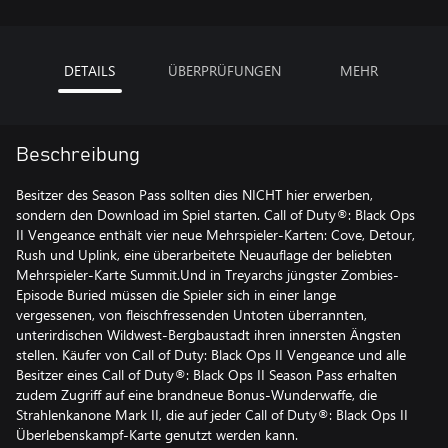
DETAILS
ÜBERPRÜFUNGEN
MEHR
Beschreibung
Besitzer des Season Pass sollten dies NICHT hier erwerben,
sondern den Download im Spiel starten. Call of Duty®: Black Ops
II Vengeance enthält vier neue Mehrspieler-Karten: Cove, Detour,
Rush und Uplink, eine überarbeitete Neuauflage der beliebten
Mehrspieler-Karte Summit.Und in Treyarchs jüngster Zombies-
Episode Buried müssen die Spieler sich in einer lange
vergessenen, von fleischfressenden Untoten überrannten,
unterirdischen Wildwest-Bergbaustadt ihren innersten Ängsten
stellen. Käufer von Call of Duty: Black Ops II Vengeance und alle
Besitzer eines Call of Duty®: Black Ops II Season Pass erhalten
zudem Zugriff auf eine brandneue Bonus-Wunderwaffe, die
Strahlenkanone Mark II, die auf jeder Call of Duty®: Black Ops II
Überlebenskampf-Karte genutzt werden kann.