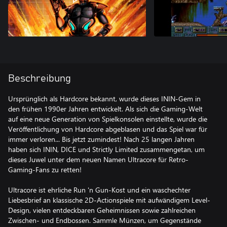
Beschreibung
Ursprünglich als Hardcore bekannt, wurde dieses ININ-Gem in
den frühen 1990er Jahren entwickelt. Als sich die Gaming-Welt
auf eine neue Generation von Spielkonsolen einstellte, wurde die
Veröffentlichung von Hardcore abgeblasen und das Spiel war für
immer verloren... Bis jetzt zumindest! Nach 25 langen Jahren
haben sich ININ, DICE und Strictly Limited zusammengetan, um
dieses Juwel unter dem neuen Namen Ultracore für Retro-
Gaming-Fans zu retten!
Ultracore ist ehrliche Run 'n Gun-Kost und ein waschechter
Liebesbrief an klassische 2D-Actionspiele mit aufwändigem Level-
Design, vielen entdeckbaren Geheimnissen sowie zahlreichen
Zwischen- und Endbossen. Sammle Münzen, um Gegenstände