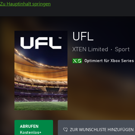
Zu Hauptinhalt springen
UFL
XTEN Limited
•
Sport
Optimiert für Xbox Series
ABRUFEN
ZUR WUNSCHLISTE HINZUFÜGEN
Kostenlos+