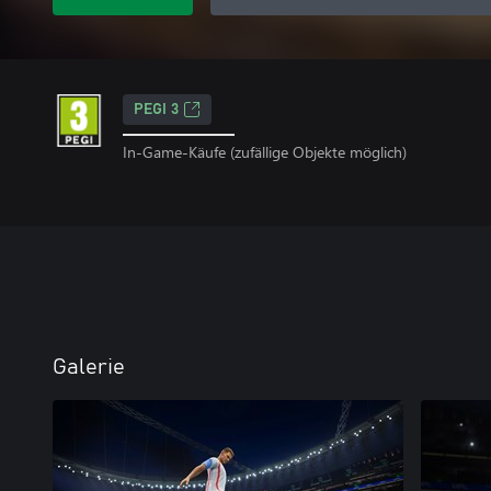
PEGI 3
In-Game-Käufe (zufällige Objekte möglich)
Galerie