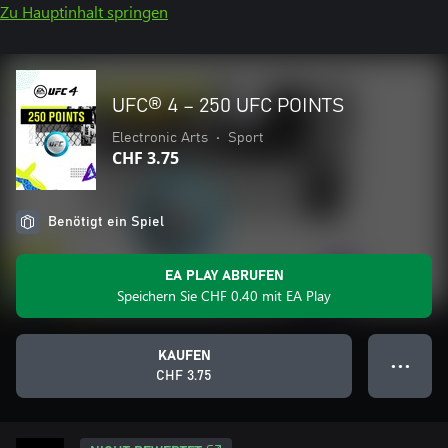
Zu Hauptinhalt springen
UFC® 4 – 250 UFC POINTS
Electronic Arts
•
Sport
CHF 3.75
Benötigt ein Spiel
EA PLAY ABRUFEN
Speichern Sie CHF 0.40 mit EA Play
KAUFEN
● ● ●
CHF 3.75