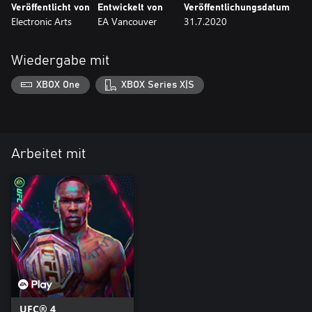
Veröffentlicht von
Entwickelt von
Veröffentlichungsdatum
Electronic Arts
EA Vancouver
31.7.2020
Wiedergabe mit
XBOX One
XBOX Series X|S
Arbeitet mit
UFC® 4