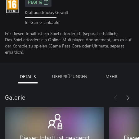
PEGI 16
Kraftausdrücke, Gewalt
In-Game-Einkäufe
Für diesen Inhalt ist ein Spiel erforderlich (separat erhältlich).
Das Spiel erfordert ein Online-Multiplayer-Abonnement, um es auf
der Konsole zu spielen (Game Pass Core oder Ultimate, separat
erhältlich).
DETAILS
ÜBERPRÜFUNGEN
MEHR
Galerie
Dieser Inhalt ist gesperrt
Diese