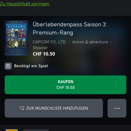
Zu Hauptinhalt springen
Überlebendenpass Saison 3:
Premium-Rang
CAPCOM CO., LTD.
•
Action & adventure
•
Shooter
CHF 10.50
Benötigt ein Spiel
KAUFEN
CHF 10.50
ZUR WUNSCHLISTE HINZUFÜGEN
● ● ●