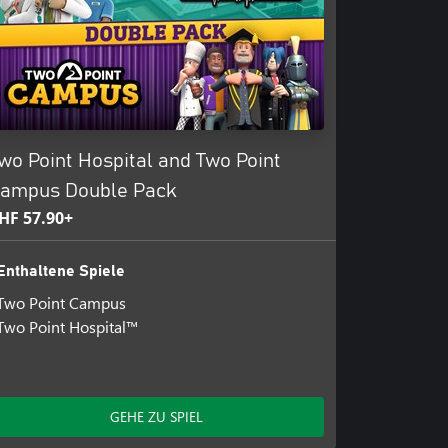
wo Point Hospital and Two Point
ampus Double Pack
HF 57.90+
Enthaltene Spiele
Two Point Campus
Two Point Hospital™
GEHE ZU SPIEL