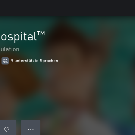
ospital™
ulation
9 unterstützte Sprachen
● ● ●