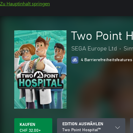
Zu Hauptinhalt springen
Two Point H
SEGA Europe Ltd
•
Sim
4 Barrierefreiheitsfeatures
EDITION AUSWÄHLEN
KAUFEN
Two Point Hospital™
CHF 32.00+