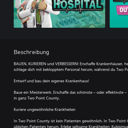
Beschreibung
BAUEN, KURIEREN und VERBESSERN! Erschaffe Krankenhäuser, hei
schlage dich mit beklopptem Personal herum, während du Two Po
Entwirf und bau dein eigenes Krankenhaus!
Baue ein Meisterwerk. Erschaffe das schönste – oder effektivst
in ganz Two Point County.
Kuriere ungewöhnliche Krankheiten
In Two Point County ist kein Patienten gewöhnlich. In Two Point C
üblichen Patienten herum. Erlebe seltsame Krankheiten: Kubismus is