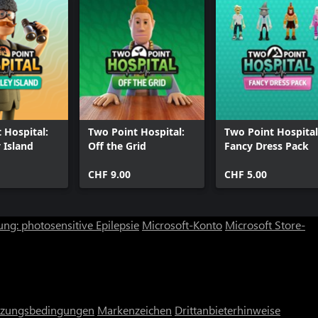
 Hospital:
Two Point Hospital:
Two Point Hospital
 Island
Off the Grid
Fancy Dress Pack
CHF 9.00
CHF 5.00
ng: photosensitive Epilepsie
Microsoft-Konto
Microsoft Store-
zungsbedingungen
Markenzeichen
Drittanbieterhinweise