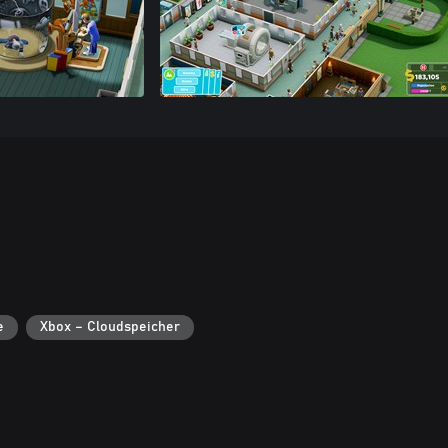
e
Xbox – Cloudspeicher