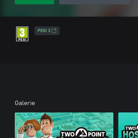
PEGI 3
Galerie