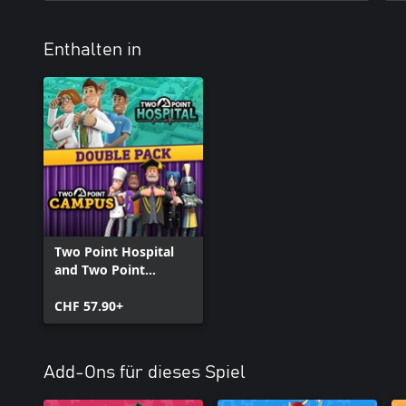
Enthalten in
Two Point Hospital
and Two Point
Campus Double Pack
CHF 57.90+
Add-Ons für dieses Spiel