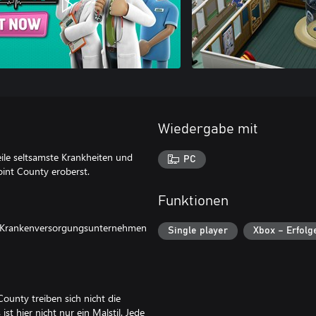
Wiedergabe mit
le seltsamste Krankheiten und
PC
int County eroberst.
Funktionen
e – Krankenversorgungsunternehmen
Single player
Xbox – Erfolg
ounty treiben sich nicht die
t hier nicht nur ein Malstil. Jede