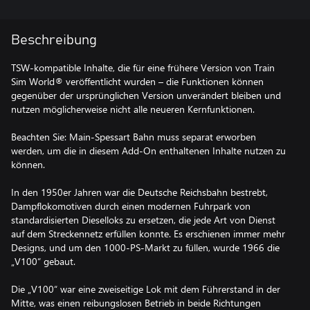
Beschreibung
TSW-kompatible Inhalte, die für eine frühere Version von Train
Sim World® veröffentlicht wurden – die Funktionen können
gegenüber der ursprünglichen Version unverändert bleiben und
nutzen möglicherweise nicht alle neueren Kernfunktionen.
Beachten Sie: Main-Spessart Bahn muss separat erworben
werden, um die in diesem Add-On enthaltenen Inhalte nutzen zu
können.
In den 1950er Jahren war die Deutsche Reichsbahn bestrebt,
Dampflokomotiven durch einen modernen Fuhrpark von
standardisierten Dieselloks zu ersetzen, die jede Art von Dienst
auf dem Streckennetz erfüllen konnte. Es erschienen immer mehr
Designs, und um den 1000-PS-Markt zu füllen, wurde 1966 die
„V100“ gebaut.
Die „V100“ war eine zweiseitige Lok mit dem Führerstand in der
Mitte, was einen reibungslosen Betrieb in beide Richtungen