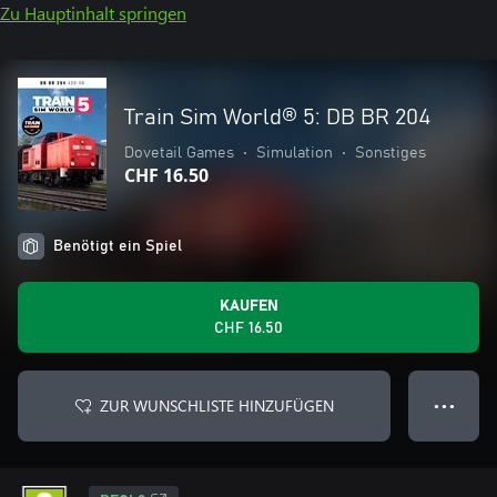
Zu Hauptinhalt springen
Train Sim World® 5: DB BR 204
Dovetail Games
•
Simulation
•
Sonstiges
CHF 16.50
Benötigt ein Spiel
KAUFEN
CHF 16.50
ZUR WUNSCHLISTE HINZUFÜGEN
● ● ●