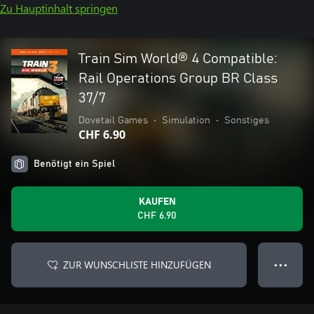
Zu Hauptinhalt springen
Train Sim World® 4 Compatible:
Rail Operations Group BR Class
37/7
Dovetail Games
•
Simulation
•
Sonstiges
CHF 6.90
Benötigt ein Spiel
KAUFEN
CHF 6.90
ZUR WUNSCHLISTE HINZUFÜGEN
● ● ●