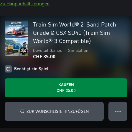
Zu Hauptinhalt springen
Train Sim World® 2: Sand Patch
Grade & CSX SD40 (Train Sim
World® 3 Compatible)
Dovetail Games
•
Simulation
CHF 35.00
Benötigt ein Spiel
KAUFEN
CHF 35.00
ZUR WUNSCHLISTE HINZUFÜGEN
● ● ●