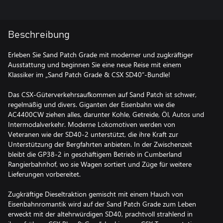
Beschreibung
Erleben Sie Sand Patch Grade mit moderner und zugkräftiger
Ausstattung und beginnen Sie eine neue Reise mit einem
Klassiker im „Sand Patch Grade & CSX SD40“-Bundle!
Das CSX-Güterverkehrsaufkommen auf Sand Patch ist schwer,
regelmäßig und divers. Giganten der Eisenbahn wie die
AC4400CW ziehen alles, darunter Kohle, Getreide, Öl, Autos und
Intermodalverkehr. Moderne Lokomotiven werden von
Veteranen wie der SD40-2 unterstützt, die ihre Kraft zur
Unterstützung der Bergfahrten anbieten. In der Zwischenzeit
bleibt die GP38-2 in geschäftigem Betrieb in Cumberland
Rangierbahnhof, wo sie Wagen sortiert und Züge für weitere
Lieferungen vorbereitet.
Zugkräftige Dieseltraktion gemischt mit einem Hauch von
Eisenbahnromantik wird auf der Sand Patch Grade zum Leben
erweckt mit der altehrwürdigen SD40, prachtvoll strahlend in