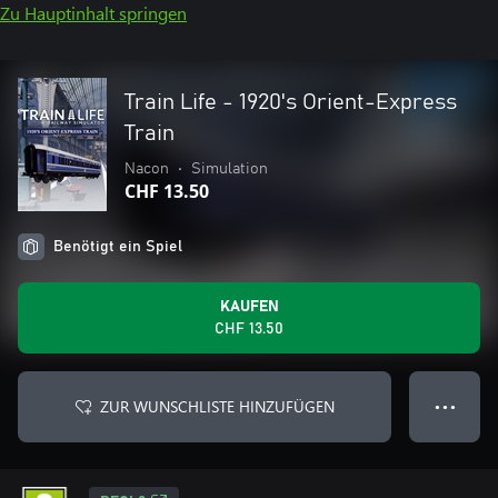
Zu Hauptinhalt springen
Train Life - 1920's Orient-Express
Train
Nacon
•
Simulation
CHF 13.50
Benötigt ein Spiel
KAUFEN
CHF 13.50
ZUR WUNSCHLISTE HINZUFÜGEN
● ● ●