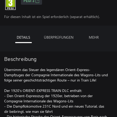
PEGI 3
Für diesen Inhalt ist ein Spiel erforderlich (separat erhältlich).
DETAILS
ÜBERPRÜFUNGEN
MEHR
Beschreibung
Übernimm das Steuer des legendären Orient-Express-
Dampfzuges der Compagnie Internationale des Wagons-Lits und
folge seiner geschichtsträchtigen Route – nur in Train Life!
Der 1920's ORIENT-EXPRESS TRAIN DLC enthält:
- Den Orient-Expresszug der 1920er, betrieben von der
Compagnie Internationale des Wagons-Lits
- Die Dampflokomotive 231C Nord und ein neues Tutorial, das
dir beibringt, wie man sie fährt
- Die historische Strecke des Orient-Expresszuges von Paris nach