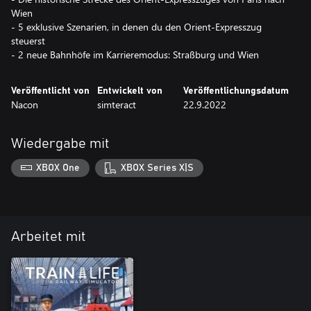
Wien
- 5 exklusive Szenarien, in denen du den Orient-Expresszug
steuerst
- 2 neue Bahnhöfe im Karrieremodus: Straßburg und Wien
Veröffentlicht von
Entwickelt von
Veröffentlichungsdatum
Nacon
simteract
22.9.2022
Wiedergabe mit
XBOX One
XBOX Series X|S
Arbeitet mit