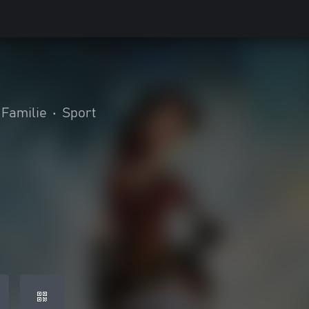
 Familie
•
Sport