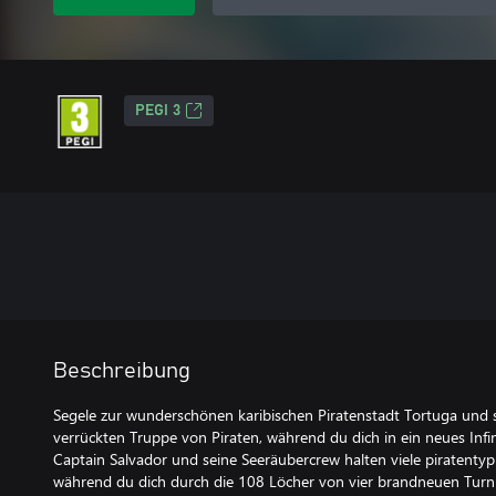
PEGI 3
Beschreibung
Segele zur wunderschönen karibischen Piratenstadt Tortuga und sp
verrückten Truppe von Piraten, während du dich in ein neues Infi
Captain Salvador und seine Seeräubercrew halten viele piratenty
während du dich durch die 108 Löcher von vier brandneuen Turnie