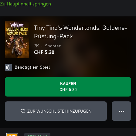
Zu Hauptinhalt springen
Tiny Tina's Wonderlands: Goldene-
Rüstung-Pack
2K
•
Shooter
CHF 5.30
Benötigt ein Spiel
KAUFEN
CHF 5.30
ZUR WUNSCHLISTE HINZUFÜGEN
● ● ●