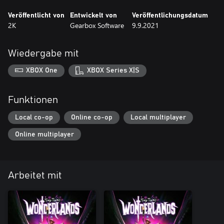
Veröffentlicht von
Entwickelt von
Veröffentlichungsdatum
2K
Gearbox Software
9.9.2021
Wiedergabe mit
XBOX One
XBOX Series X|S
Funktionen
Local co-op
Online co-op
Local multiplayer
Online multiplayer
Arbeitet mit