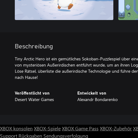
Beschreibung
Tiny Arctic Hero ist ein gemütliches Sokoban-Puzzlespiel über ein
von mysteriösen Außerirdischen entführt wurde, um an ihren Lo
Löse Rätsel, überliste die außerirdische Technologie und führe de
nach Hause!
Veröffentlicht von
Entwickelt von
Desert Water Games
Alexandr Bondarenko
XBOX konsolen
XBOX-Spiele
XBOX Game Pass
XBOX-Zubehör
X
Support
Rückgaben
Sendungsverfolgung