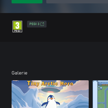
PEGI 3
Galerie