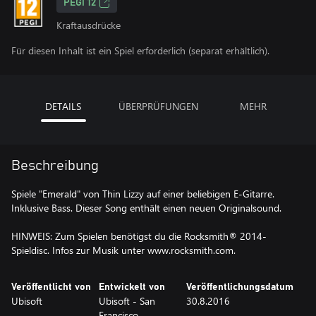
PEGI 12
Kraftausdrücke
Für diesen Inhalt ist ein Spiel erforderlich (separat erhältlich).
DETAILS
ÜBERPRÜFUNGEN
MEHR
Beschreibung
Spiele "Emerald" von Thin Lizzy auf einer beliebigen E-Gitarre.
Inklusive Bass. Dieser Song enthält einen neuen Originalsound.
HINWEIS: Zum Spielen benötigst du die Rocksmith® 2014-
Spieldisc. Infos zur Musik unter www.rocksmith.com.
Veröffentlicht von
Entwickelt von
Veröffentlichungsdatum
Ubisoft
Ubisoft - San
30.8.2016
Francisco