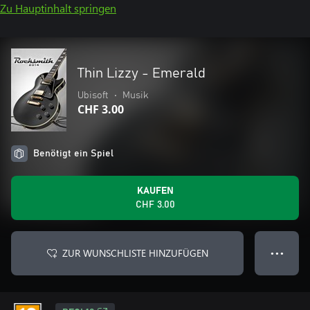
Zu Hauptinhalt springen
Thin Lizzy - Emerald
Ubisoft
•
Musik
CHF 3.00
Benötigt ein Spiel
KAUFEN
CHF 3.00
ZUR WUNSCHLISTE HINZUFÜGEN
● ● ●