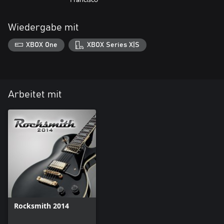
Wiedergabe mit
XBOX One
XBOX Series X|S
Arbeitet mit
Rocksmith 2014