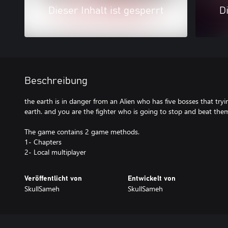
Dieser Inhalt ist gesperrt
Di
Beschreibung
the earth is in danger from an Alien who has five bosses that try
earth. and you are the fighter who is going to stop and beat the
The game contains 2 game methods.
1- Chapters
2- Local multiplayer
Veröffentlicht von
Entwickelt von
SkullSameh
SkullSameh