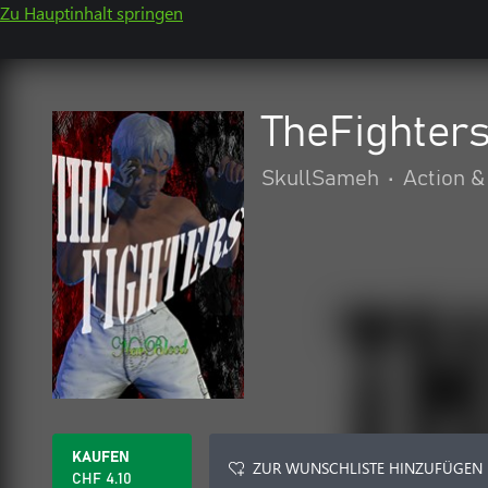
Zu Hauptinhalt springen
TheFighter
SkullSameh
•
Action &
KAUFEN
ZUR WUNSCHLISTE HINZUFÜGEN
CHF 4.10