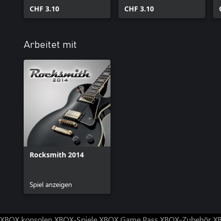
CHF 3.10
CHF 3.10
Arbeitet mit
Rocksmith 2014
Spiel anzeigen
XBOX konsolen
XBOX-Spiele
XBOX Game Pass
XBOX-Zubehör
X