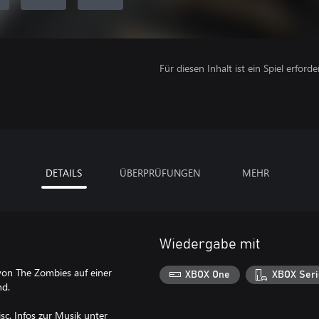
Für diesen Inhalt ist ein Spiel erforder
DETAILS
ÜBERPRÜFUNGEN
MEHR
Wiedergabe mit
 von The Zombies auf einer
XBOX One
XBOX Seri
nd.
c. Infos zur Musik unter