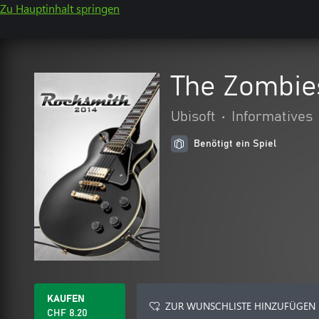
Zu Hauptinhalt springen
The Zombie
Ubisoft
•
Informatives
Benötigt ein Spiel
KAUFEN
ZUR WUNSCHLISTE HINZUFÜGEN
CHF 8.20