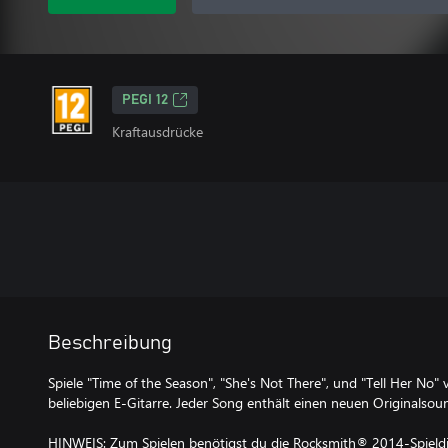
PEGI 12
Kraftausdrücke
Beschreibung
Spiele "Time of the Season", "She's Not There", und "Tell Her No"
beliebigen E-Gitarre. Jeder Song enthält einen neuen Originalsou
HINWEIS: Zum Spielen benötigst du die Rocksmith® 2014-Spieldis