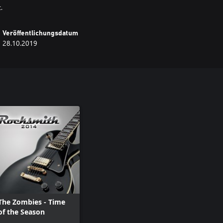
.
Veröffentlichungsdatum
28.10.2019
The Zombies - Time
of the Season