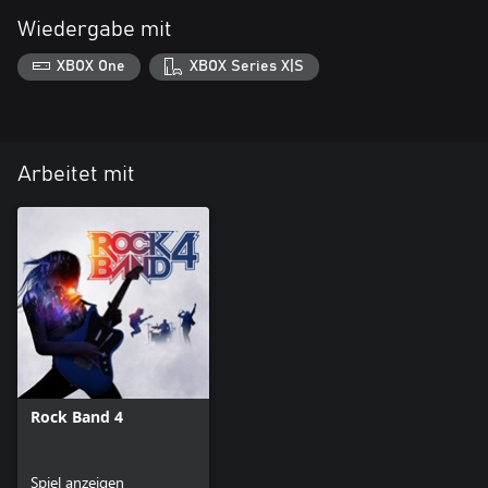
Wiedergabe mit
XBOX One
XBOX Series X|S
Arbeitet mit
Rock Band 4
Spiel anzeigen