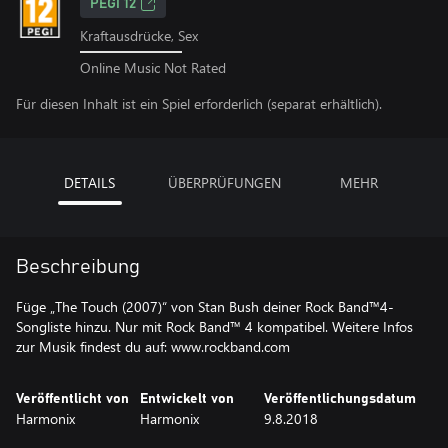
PEGI 12
Kraftausdrücke, Sex
Online Music Not Rated
Für diesen Inhalt ist ein Spiel erforderlich (separat erhältlich).
DETAILS
ÜBERPRÜFUNGEN
MEHR
Beschreibung
Füge „The Touch (2007)“ von Stan Bush deiner Rock Band™4-
Songliste hinzu. Nur mit Rock Band™ 4 kompatibel. Weitere Infos
zur Musik findest du auf: www.rockband.com
Veröffentlicht von
Entwickelt von
Veröffentlichungsdatum
Harmonix
Harmonix
9.8.2018