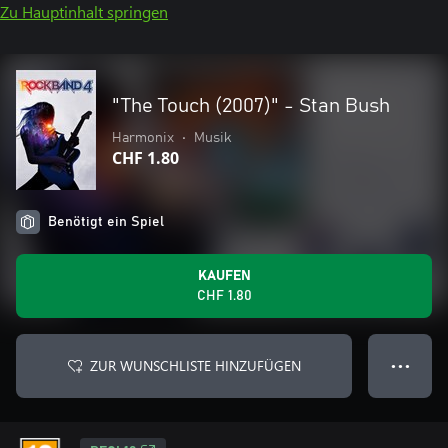
Zu Hauptinhalt springen
"The Touch (2007)" - Stan Bush
Harmonix
•
Musik
CHF 1.80
Benötigt ein Spiel
KAUFEN
CHF 1.80
ZUR WUNSCHLISTE HINZUFÜGEN
● ● ●