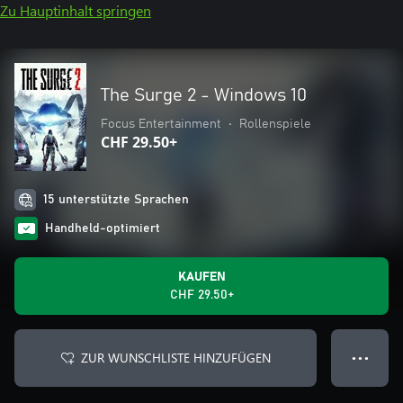
Zu Hauptinhalt springen
The Surge 2 - Windows 10
Focus Entertainment
•
Rollenspiele
CHF 29.50+
15 unterstützte Sprachen
Handheld-optimiert
KAUFEN
CHF 29.50+
ZUR WUNSCHLISTE HINZUFÜGEN
● ● ●