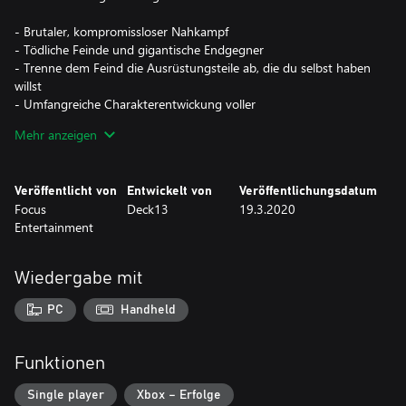
- Brutaler, kompromissloser Nahkampf
- Tödliche Feinde und gigantische Endgegner
- Trenne dem Feind die Ausrüstungsteile ab, die du selbst haben
willst
- Umfangreiche Charakterentwickung voller
Anpassungsmöglichkeiten
Mehr anzeigen
Veröffentlicht von
Entwickelt von
Veröffentlichungsdatum
Focus
Deck13
19.3.2020
Entertainment
Wiedergabe mit
PC
Handheld
Funktionen
Single player
Xbox – Erfolge