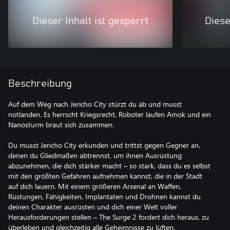
Dieser Inhalt ist gesperrt
Diese
Beschreibung
Auf dem Weg nach Jericho City stürzt du ab und musst
notlanden. Es herrscht Kriegsrecht, Roboter laufen Amok und ein
Nanosturm braut sich zusammen.
Du musst Jericho City erkunden und trittst gegen Gegner an,
denen du Gliedmaßen abtrennst, um ihnen Ausrüstung
abzunehmen, die dich stärker macht – so stark, dass du es selbst
mit den größten Gefahren aufnehmen kannst, die in der Stadt
auf dich lauern. Mit einem größeren Arsenal an Waffen,
Rüstungen, Fähigkeiten, Implantaten und Drohnen kannst du
deinen Charakter ausrüsten und dich einer Welt voller
Herausforderungen stellen – The Surge 2 fordert dich heraus, zu
überleben und gleichzeitig alle Geheimnisse zu lüften.