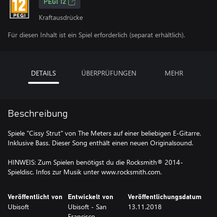
PEGI 12
Kraftausdrücke
Für diesen Inhalt ist ein Spiel erforderlich (separat erhältlich).
DETAILS
ÜBERPRÜFUNGEN
MEHR
Beschreibung
Spiele "Cissy Strut" von The Meters auf einer beliebigen E-Gitarre.
Inklusive Bass. Dieser Song enthält einen neuen Originalsound.
HINWEIS: Zum Spielen benötigst du die Rocksmith® 2014-
Spieldisc. Infos zur Musik unter www.rocksmith.com.
Veröffentlicht von
Entwickelt von
Veröffentlichungsdatum
Ubisoft
Ubisoft - San
13.11.2018
Francisco