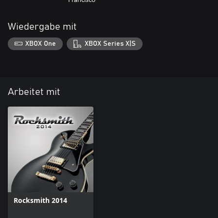
Wiedergabe mit
XBOX One
XBOX Series X|S
Arbeitet mit
Rocksmith 2014