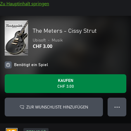
Zu Hauptinhalt springen
The Meters - Cissy Strut
Ubisoft
•
Musik
CHF 3.00
Benötigt ein Spiel
KAUFEN
CHF 3.00
ZUR WUNSCHLISTE HINZUFÜGEN
● ● ●