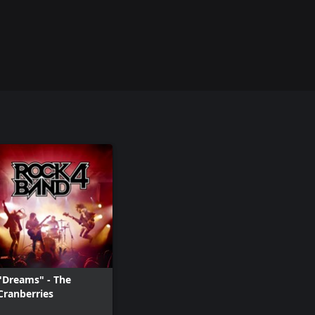
"Dreams" - The
Cranberries