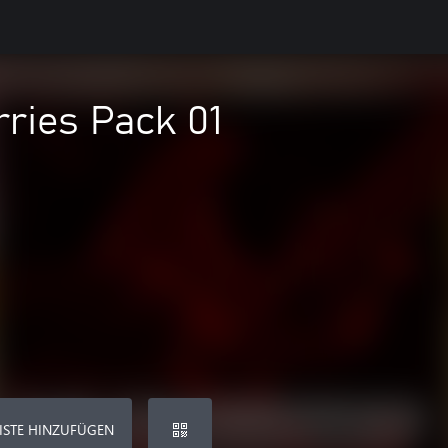
ries Pack 01
ISTE HINZUFÜGEN