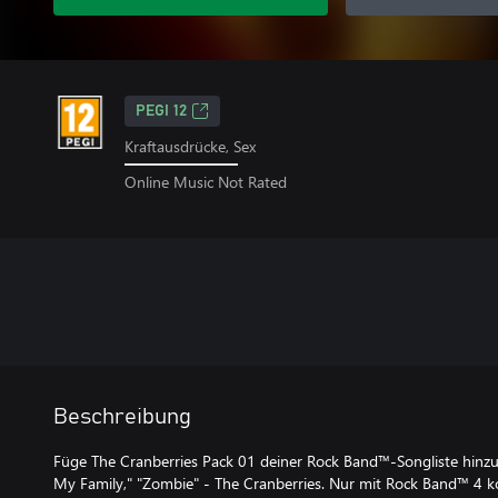
PEGI 12
Kraftausdrücke, Sex
Online Music Not Rated
Beschreibung
Füge The Cranberries Pack 01 deiner Rock Band™-Songliste hinzu
My Family," "Zombie" - The Cranberries. Nur mit Rock Band™ 4 ko