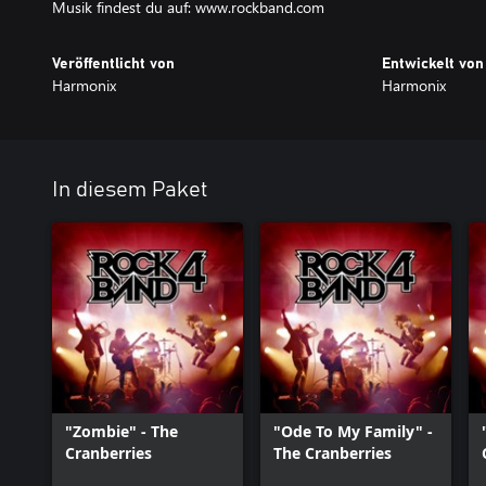
Musik findest du auf: www.rockband.com
Veröffentlicht von
Entwickelt von
Harmonix
Harmonix
In diesem Paket
"Zombie" - The
"Ode To My Family" -
Cranberries
The Cranberries