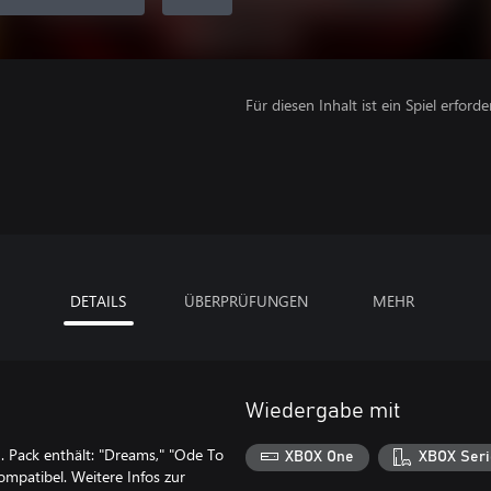
Für diesen Inhalt ist ein Spiel erforder
DETAILS
ÜBERPRÜFUNGEN
MEHR
Wiedergabe mit
. Pack enthält: "Dreams," "Ode To
XBOX One
XBOX Seri
mpatibel. Weitere Infos zur