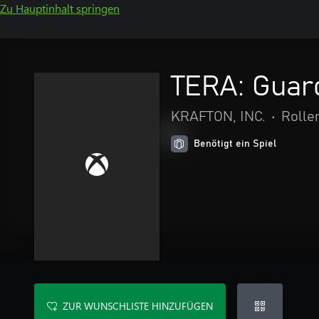
Zu Hauptinhalt springen
TERA: Guar
KRAFTON, INC.
•
Rolle
Benötigt ein Spiel
ZUR WUNSCHLISTE HINZUFÜGEN