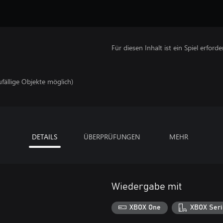
Für diesen Inhalt ist ein Spiel erforder
ufällige Objekte möglich)
DETAILS
ÜBERPRÜFUNGEN
MEHR
Wiedergabe mit
XBOX One
XBOX Seri