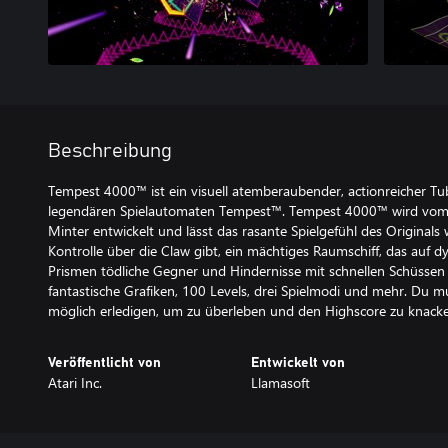
Beschreibung
Tempest 4000™ ist ein visuell atemberaubender, actionreicher T
legendären Spielautomaten Tempest™. Tempest 4000™ wird vom 
Minter entwickelt und lässt das rasante Spielgefühl des Originals 
Kontrolle über die Claw gibt, ein mächtiges Raumschiff, das auf
Prismen tödliche Gegner und Hindernisse mit schnellen Schüssen el
fantastische Grafiken, 100 Levels, drei Spielmodi und mehr. Du mu
möglich erledigen, um zu überleben und den Highscore zu knack
Veröffentlicht von
Entwickelt von
Atari Inc.
Llamasoft