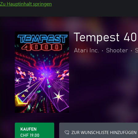
Zu Hauptinhalt springen
Tempest 40
Atari Inc.
•
Shooter
•
S
KAUFEN
ZUR WUNSCHLISTE HINZUFÜGEN
CHF 19.00