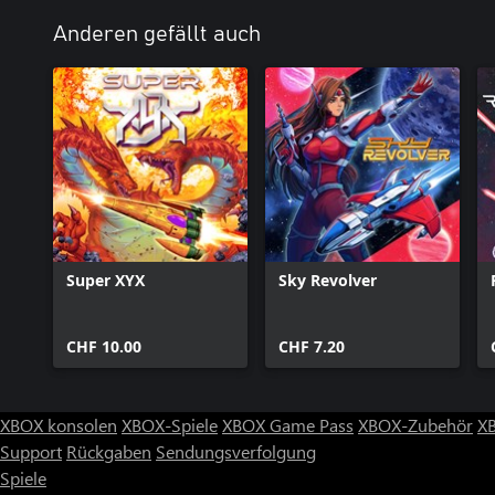
Anderen gefällt auch
Super XYX
Sky Revolver
CHF 10.00
CHF 7.20
XBOX konsolen
XBOX-Spiele
XBOX Game Pass
XBOX-Zubehör
X
Support
Rückgaben
Sendungsverfolgung
Spiele