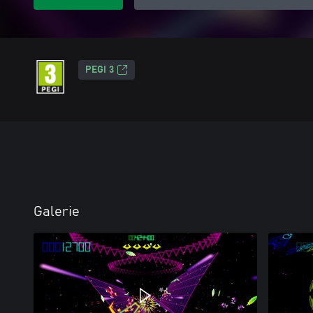
PEGI 3
Galerie