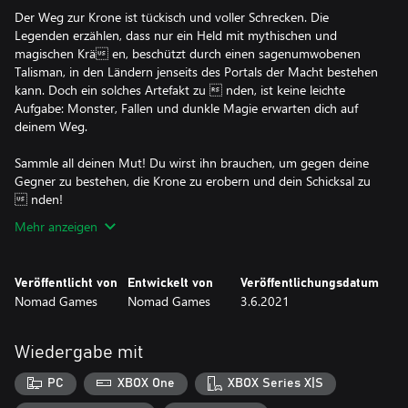
Der Weg zur Krone ist tückisch und voller Schrecken. Die
Legenden erzählen, dass nur ein Held mit mythischen und
magischen Krä en, beschützt durch einen sagenumwobenen
Talisman, in den Ländern jenseits des Portals der Macht bestehen
kann. Doch ein solches Artefakt zu  nden, ist keine leichte
Aufgabe: Monster, Fallen und dunkle Magie erwarten dich auf
deinem Weg.
Sammle all deinen Mut! Du wirst ihn brauchen, um gegen deine
Gegner zu bestehen, die Krone zu erobern und dein Schicksal zu
 nden!
Mehr anzeigen
Veröffentlicht von
Entwickelt von
Veröffentlichungsdatum
Nomad Games
Nomad Games
3.6.2021
Wiedergabe mit
PC
XBOX One
XBOX Series X|S