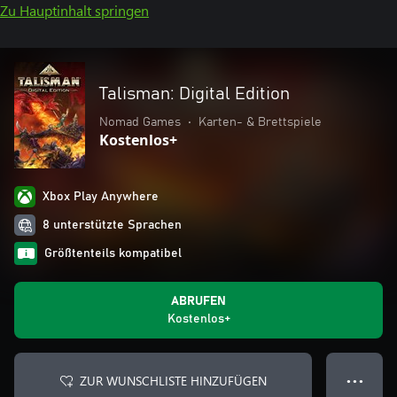
Zu Hauptinhalt springen
Talisman: Digital Edition
Nomad Games
•
Karten- & Brettspiele
Kostenlos+
Xbox Play Anywhere
8 unterstützte Sprachen
Größtenteils kompatibel
ABRUFEN
Kostenlos+
ZUR WUNSCHLISTE HINZUFÜGEN
● ● ●