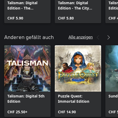
Talisman: Digital
Talisman: Digital
Talis
Edition - The
Edition - The City
Editi
Dungeon Expansion
Expansion
Moon
CHF 5.90
CHF 5.80
CHF 
Alle anzeigen
Anderen gefällt auch
Talisman: Digital 5th
Puzzle Quest:
Sund
Edition
Immortal Edition
CHF 25.50+
CHF 14.90
CHF 