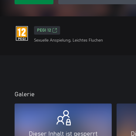
PEGI 12
Sexuelle Anspielung, Leichtes Fluchen
Galerie
Dieser Inhalt ist gesperrt
Di