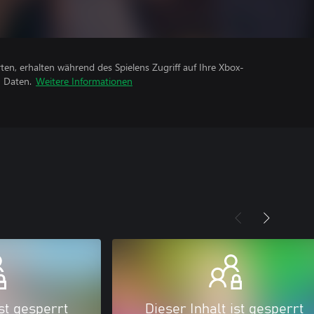
rten, erhalten während des Spielens Zugriff auf Ihre Xbox-
n Daten.
Weitere Informationen
ist gesperrt
Dieser Inhalt ist gesperrt