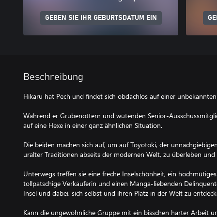
GEBEN SIE IHR GEBURTSDATUM EIN
GE
Beschreibung
Hikaru hat Pech und findet sich obdachlos auf einer unbekannten 
Während er Grubenottern und wütenden Senior-Ausschussmitglied
auf eine Hexe in einer ganz ähnlichen Situation.
Die beiden machen sich auf, um auf Toyotoki, der unnachgiebigen
uralter Traditionen abseits der modernen Welt, zu überleben und 
Unterwegs treffen sie eine freche Inselschönheit, ein hochmütige
tollpatschige Verkäuferin und einen Manga-liebenden Delinquenten
Insel und dabei, sich selbst und ihren Platz in der Welt zu entdeck
Kann die ungewöhnliche Gruppe mit ein bisschen harter Arbeit u