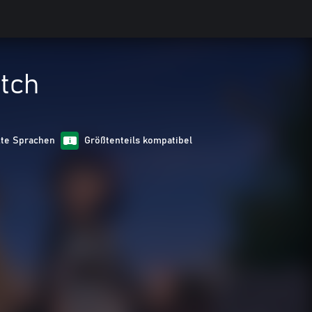
itch
zte Sprachen
Größtenteils kompatibel