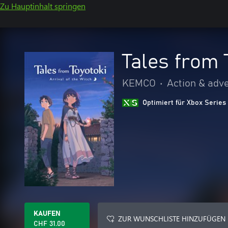
Zu Hauptinhalt springen
Tales from 
KEMCO
•
Action & adv
Optimiert für Xbox Series
KAUFEN
ZUR WUNSCHLISTE HINZUFÜGEN
CHF 31.00