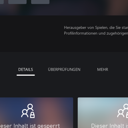
Herausgeber von Spielen, die Sie sta
Profilinformationen und zugehörige
DETAILS
ÜBERPRÜFUNGEN
MEHR
eser Inhalt ist gesperrt
Dieser Inhalt 