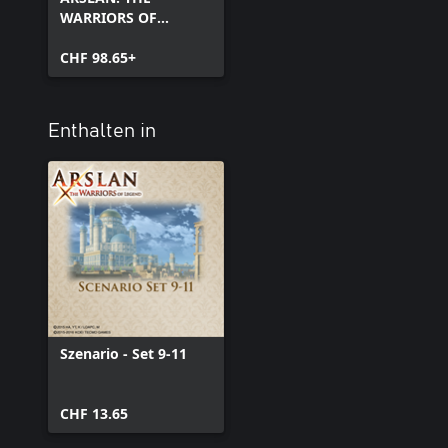
WARRIORS OF
LEGEND
CHF 98.65+
Enthalten in
Szenario - Set 9-11
CHF 13.65