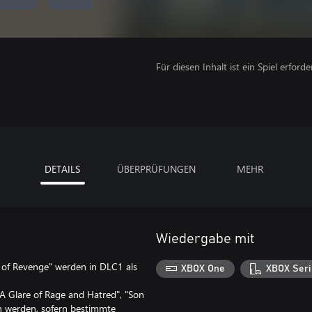
Für diesen Inhalt ist ein Spiel erforder
DETAILS
ÜBERPRÜFUNGEN
MEHR
Wiedergabe mit
e of Revenge" werden in DLC1 als
XBOX One
XBOX Seri
"A Glare of Rage and Hatred", "Son
en werden, sofern bestimmte