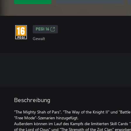
PEGI 16
Gewalt
Beschreibung
"The Mighty Shah of Pars", "The Way of the Knight II" und "Battl
"Free Mode"-Szenarien hinzugefügt.
Außerdem können im Lauf des Kampfs die limitierten Skill Cards 
of the Lord of Oxus" und "The Strength of the Zot Clan" erworb