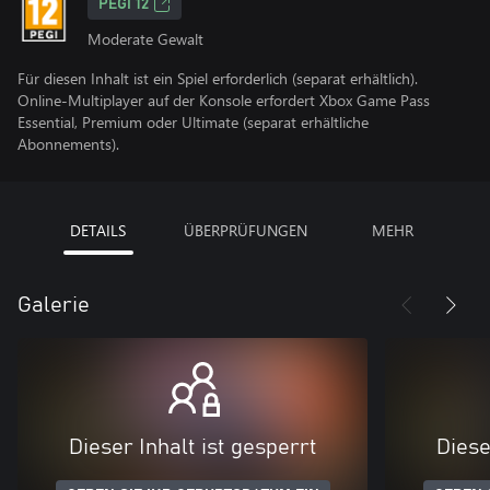
PEGI 12
Moderate Gewalt
Für diesen Inhalt ist ein Spiel erforderlich (separat erhältlich).
Online-Multiplayer auf der Konsole erfordert Xbox Game Pass
Essential, Premium oder Ultimate (separat erhältliche
Abonnements).
DETAILS
ÜBERPRÜFUNGEN
MEHR
Galerie
Dieser Inhalt ist gesperrt
Diese