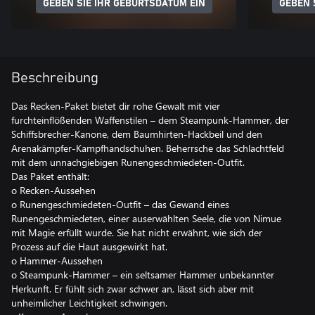
GEBEN SIE IHR GEBURTSDATUM EIN
GEBEN 
Beschreibung
Das Recken-Paket bietet dir rohe Gewalt mit vier
furchteinflößenden Waffenstilen – dem Steampunk-Hammer, der
Schiffsbrecher-Kanone, dem Baumhirten-Hackbeil und den
Arenakämpfer-Kampfhandschuhen. Beherrsche das Schlachtfeld
mit dem unnachgiebigen Runengeschmiedeten-Outfit.
Das Paket enthält:
o Recken-Aussehen
o Runengeschmiedeten-Outfit – das Gewand eines
Runengeschmiedeten, einer auserwählten Seele, die von Nimue
mit Magie erfüllt wurde. Sie hat nicht erwähnt, wie sich der
Prozess auf die Haut ausgewirkt hat.
o Hammer-Aussehen
o Steampunk-Hammer – ein seltsamer Hammer unbekannter
Herkunft. Er fühlt sich zwar schwer an, lässt sich aber mit
unheimlicher Leichtigkeit schwingen.