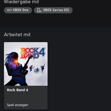
Wiedergabe mit
XBOX One
XBOX Series X|S
Arbeitet mit
Rock Band 4
Spiel anzeigen