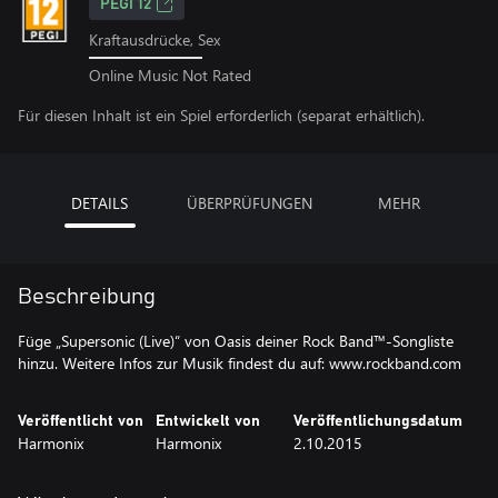
PEGI 12
Kraftausdrücke, Sex
Online Music Not Rated
Für diesen Inhalt ist ein Spiel erforderlich (separat erhältlich).
DETAILS
ÜBERPRÜFUNGEN
MEHR
Beschreibung
Füge „Supersonic (Live)“ von Oasis deiner Rock Band™-Songliste
hinzu. Weitere Infos zur Musik findest du auf: www.rockband.com
Veröffentlicht von
Entwickelt von
Veröffentlichungsdatum
Harmonix
Harmonix
2.10.2015