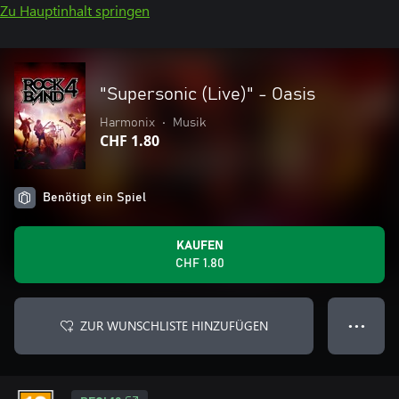
Zu Hauptinhalt springen
"Supersonic (Live)" - Oasis
Harmonix
•
Musik
CHF 1.80
Benötigt ein Spiel
KAUFEN
CHF 1.80
ZUR WUNSCHLISTE HINZUFÜGEN
● ● ●