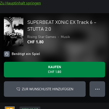
Zu Hauptinhalt springen
SUPERBEAT XONiC EX Track 6 –
STUTTA 2.0
Rising Star Games
•
Musik
CHF 1.80
Benötigt ein Spiel
KAUFEN
CHF 1.80
ZUR WUNSCHLISTE HINZUFÜGEN
● ● ●