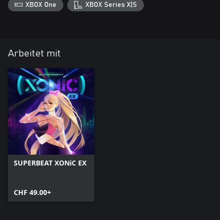
XBOX One
XBOX Series X|S
Arbeitet mit
SUPERBEAT XONiC EX
CHF 49.00+