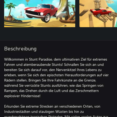
Beschreibung
Willkommen in Stunt Paradise, dem ultimativen Ziel für extremes
Fahren und atemberaubende Stunts! Schnallen Sie sich an und
bereiten Sie sich darauf vor, den Nervenkitzel Ihres Lebens zu
erleben, wenn Sie sich den epischsten Herausforderungen auf vier
Rädern stellen. Bringen Sie Ihre Fahrkünste an die Grenze,
während Sie verrückte Stunts ausführen, wie das Springen von
Rampen, das Drehen durch die Luft und das Zerschmettern
explosiver Hindernisse!
Erkunden Sie extreme Strecken an verschiedenen Orten, von
Industriestädten und staubigen Wüsten bis hin zu
wunderschönen tropischen Stränden. Mit vielen coolen Autos zur