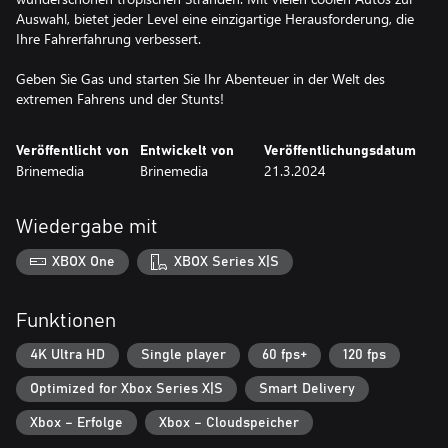
Auswahl, bietet jeder Level eine einzigartige Herausforderung, die
Ihre Fahrerfahrung verbessert.
Geben Sie Gas und starten Sie Ihr Abenteuer in der Welt des
extremen Fahrens und der Stunts!
Veröffentlicht von
Entwickelt von
Veröffentlichungsdatum
Brinemedia
Brinemedia
21.3.2024
Wiedergabe mit
XBOX One
XBOX Series X|S
Funktionen
4K Ultra HD
Single player
60 fps+
120 fps
Optimized for Xbox Series X|S
Smart Delivery
Xbox – Erfolge
Xbox – Cloudspeicher