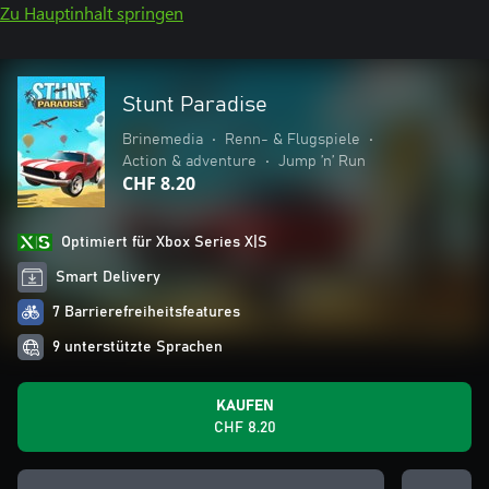
Zu Hauptinhalt springen
Stunt Paradise
Brinemedia
•
Renn- & Flugspiele
•
Action & adventure
•
Jump ’n’ Run
CHF 8.20
Optimiert für Xbox Series X|S
Smart Delivery
7 Barrierefreiheitsfeatures
9 unterstützte Sprachen
KAUFEN
CHF 8.20