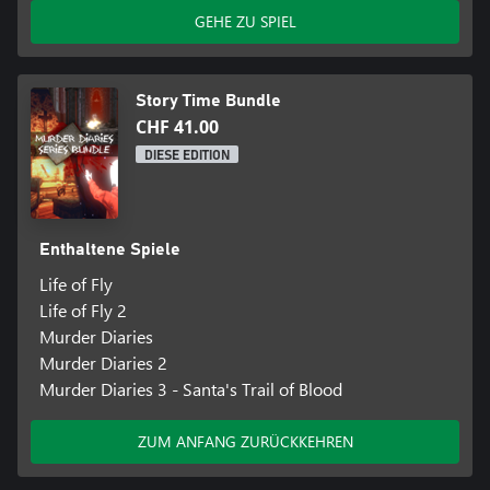
GEHE ZU SPIEL
Story Time Bundle
CHF 41.00
DIESE EDITION
Enthaltene Spiele
Life of Fly
Life of Fly 2
Murder Diaries
Murder Diaries 2
Murder Diaries 3 - Santa's Trail of Blood
ZUM ANFANG ZURÜCKKEHREN