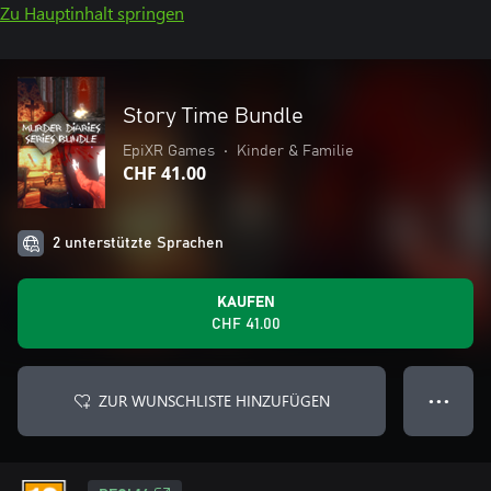
Zu Hauptinhalt springen
Story Time Bundle
EpiXR Games
•
Kinder & Familie
CHF 41.00
2 unterstützte Sprachen
KAUFEN
CHF 41.00
ZUR WUNSCHLISTE HINZUFÜGEN
● ● ●