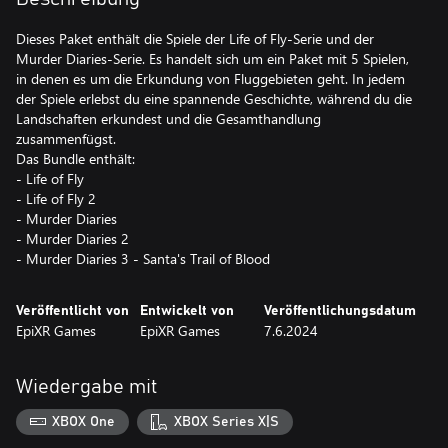
Dieses Paket enthält die Spiele der Life of Fly-Serie und der
Murder Diaries-Serie. Es handelt sich um ein Paket mit 5 Spielen,
in denen es um die Erkundung von Fluggebieten geht. In jedem
der Spiele erlebst du eine spannende Geschichte, während du die
Landschaften erkundest und die Gesamthandlung
zusammenfügst.
Das Bundle enthält:
- Life of Fly
- Life of Fly 2
- Murder Diaries
- Murder Diaries 2
- Murder Diaries 3 - Santa's Trail of Blood
Veröffentlicht von
Entwickelt von
Veröffentlichungsdatum
EpiXR Games
EpiXR Games
7.6.2024
Wiedergabe mit
XBOX One
XBOX Series X|S