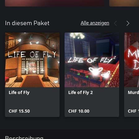
Alle anzeigen
In diesem Paket
Life of Fly
Life of Fly 2
Murd
CHF 15.50
CHF 10.00
CHF 
Beschreibung