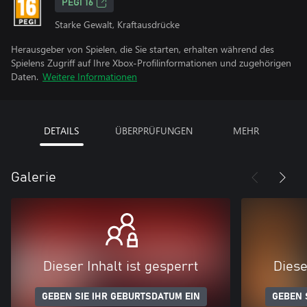
PEGI 16
Starke Gewalt, Kraftausdrücke
Herausgeber von Spielen, die Sie starten, erhalten während des
Spielens Zugriff auf Ihre Xbox-Profilinformationen und zugehörigen
Daten.
Weitere Informationen
DETAILS
ÜBERPRÜFUNGEN
MEHR
Galerie
Dieser Inhalt ist gesperrt
Diese
GEBEN SIE IHR GEBURTSDATUM EIN
GEBEN 