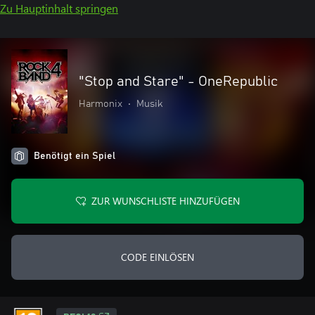
Zu Hauptinhalt springen
"Stop and Stare" - OneRepublic
Harmonix
•
Musik
Benötigt ein Spiel
ZUR WUNSCHLISTE HINZUFÜGEN
CODE EINLÖSEN