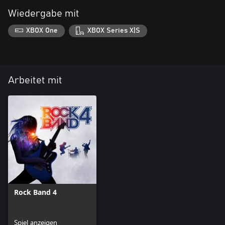
Wiedergabe mit
XBOX One
XBOX Series X|S
Arbeitet mit
Rock Band 4
Spiel anzeigen