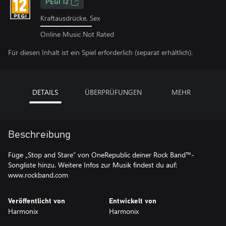
PEGI 12
Kraftausdrücke, Sex
Online Music Not Rated
Für diesen Inhalt ist ein Spiel erforderlich (separat erhältlich).
DETAILS
ÜBERPRÜFUNGEN
MEHR
Beschreibung
Füge „Stop and Stare“ von OneRepublic deiner Rock Band™-
Songliste hinzu. Weitere Infos zur Musik findest du auf:
www.rockband.com
Veröffentlicht von
Entwickelt von
Harmonix
Harmonix