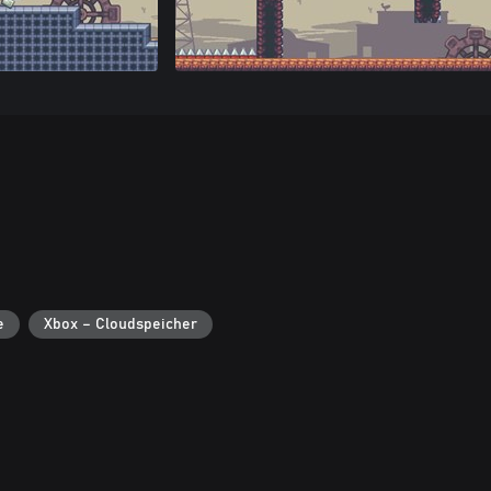
e
Xbox – Cloudspeicher