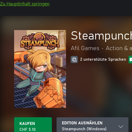
Zu Hauptinhalt springen
Steampunc
Afil Games
•
Action & 
2 unterstützte Sprachen
EDITION AUSWÄHLEN
KAUFEN
Steampunch (Windows)
CHF 5.10