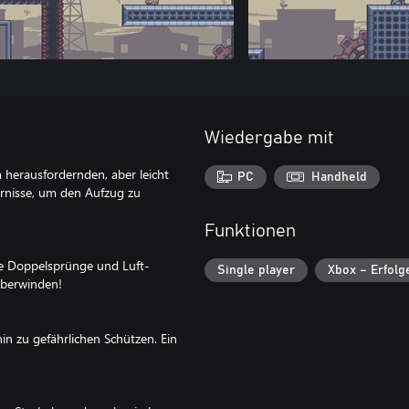
Wiedergabe mit
 herausfordernden, aber leicht
PC
Handheld
rnisse, um den Aufzug zu
Funktionen
ze Doppelsprünge und Luft-
Single player
Xbox – Erfolg
überwinden!
in zu gefährlichen Schützen. Ein