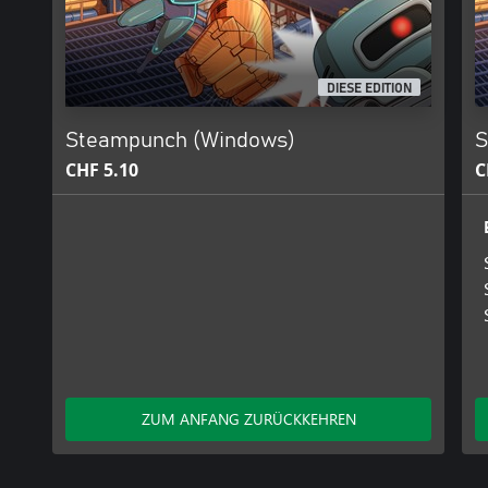
DIESE EDITION
Steampunch (Windows)
S
CHF 5.10
C
ZUM ANFANG ZURÜCKKEHREN