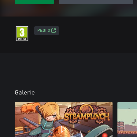
PEGI 3
Galerie