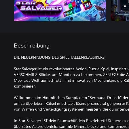
Beschreibung
DIE NEUERFINDUNG DES SPIELHALLENKLASSIKERS
Star Salvager ist ein revolutionäres Action-Puzzle-Spiel, inspiriert
VERSCHMILZ Blöcke, um Munition zu bekommen, ZERLEGE die Al
Meer aus Weltraumschrott – mit innovativen Mechaniken, die R
kombinieren.
Willkommen im Himmlischen Sumpf, dem "Bermuda-Dreieck" der A
um zu überleben, Rätsel in Echtzeit lösen, prozedural generierte 
von Waffen und Verteidigungssystemen meistern, die du unterweg
In Star Salvager IST dein Raumschiff dein Puzzlebrett! Steuere es
übersätes Asteroidenfeld, sammle Mineralblöcke und kombiniere