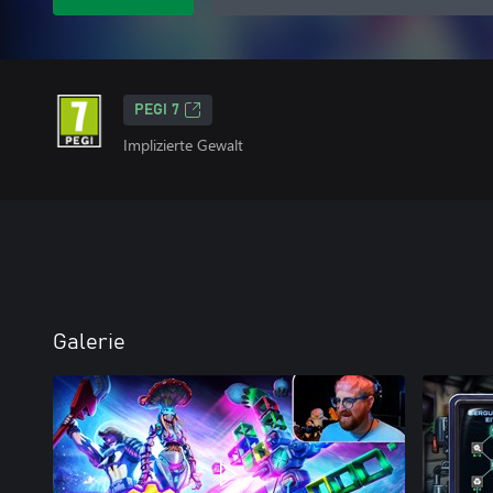
PEGI 7
Implizierte Gewalt
Galerie