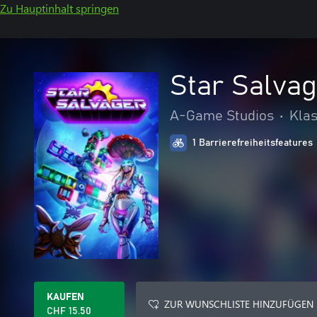
Zu Hauptinhalt springen
Star Salva
A-Game Studios
•
Klas
1 Barrierefreiheitsfeatures
KAUFEN
ZUR WUNSCHLISTE HINZUFÜGEN
CHF 15.50