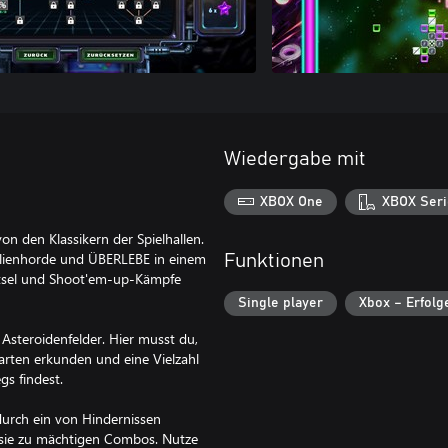
Wiedergabe mit
XBOX One
XBOX Seri
 von den Klassikern der Spielhallen.
ienhorde und ÜBERLEBE in einem
Funktionen
ätsel und Shoot'em-up-Kämpfe
Single player
Xbox – Erfolg
steroidenfelder. Hier musst du,
Karten erkunden und eine Vielzahl
s findest.
 durch ein von Hindernissen
 sie zu mächtigen Combos. Nutze