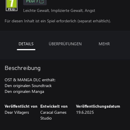
PEGI 7
Leichte Gewalt, Implizierte Gewalt, Angst
Für diesen Inhalt ist ein Spiel erforderlich (separat erhältlich).
DETAILS
ÜBERPRÜFUNGEN
MEHR
Beschreibung
OST & MANGA DLC enthält:
Den originalen Soundtrack
Veröffentlicht von
Entwickelt von
Veröffentlichungsdatum
Dear Villagers
Caracal Games
19.6.2025
Studio