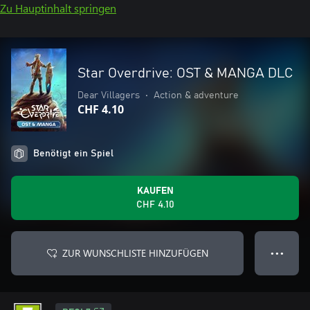
Zu Hauptinhalt springen
Star Overdrive: OST & MANGA DLC
Dear Villagers
•
Action & adventure
CHF 4.10
Benötigt ein Spiel
KAUFEN
CHF 4.10
ZUR WUNSCHLISTE HINZUFÜGEN
● ● ●