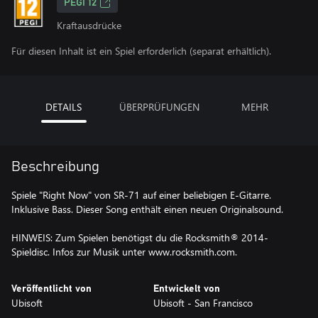
PEGI 12
Kraftausdrücke
Für diesen Inhalt ist ein Spiel erforderlich (separat erhältlich).
DETAILS
ÜBERPRÜFUNGEN
MEHR
Beschreibung
Spiele "Right Now" von SR-71 auf einer beliebigen E-Gitarre.
Inklusive Bass. Dieser Song enthält einen neuen Originalsound.
HINWEIS: Zum Spielen benötigst du die Rocksmith® 2014-
Spieldisc. Infos zur Musik unter www.rocksmith.com.
Veröffentlicht von
Entwickelt von
Ubisoft
Ubisoft - San Francisco