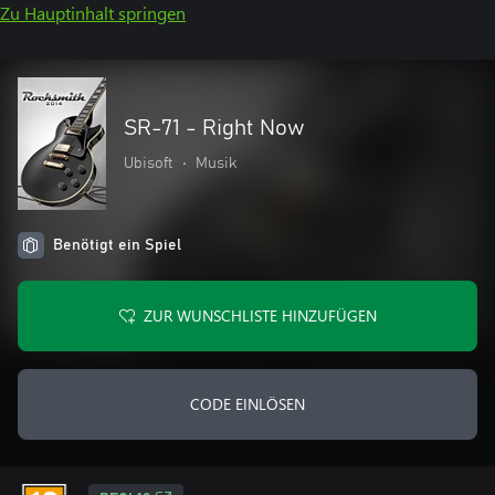
Zu Hauptinhalt springen
SR-71 - Right Now
Ubisoft
•
Musik
Benötigt ein Spiel
ZUR WUNSCHLISTE HINZUFÜGEN
CODE EINLÖSEN