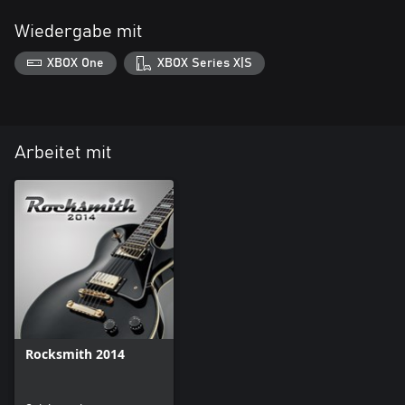
Wiedergabe mit
XBOX One
XBOX Series X|S
Arbeitet mit
Rocksmith 2014