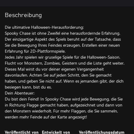
Beschreibung
Die ultimative Halloween-Herausforderung:
Spooky Chase ist ohne Zweifel eine herausfordernde Erfahrung.
Der einzigartige Aspekt des Spiels beruht auf der Tatsache, dass
Sie die Bewegung Ihres Feindes erzeugen. Erstellen einer neuen
Erfahrung für 2D-Plattformspiele.
Jedes Jahr spielen wir gruselige Spiele für die Halloween-Saison.
Flucht vor Monstern, Zombies, Geistern und die Liste geht weiter.
Dieses Mal wirst du vor deiner eigenen Vergangenheit
davonlaufen. Achten Sie auf jeden Schritt, den Sie gemacht
haben, und geben Sie nicht auf. Wenn es jemanden gibt, der dich
besiegen kann, bist du es.
Dein Abenteuer:
Du bist dein Feind! In Spooky Chase wird jede Bewegung, die Sie
in Richtung Flagge gemacht haben, aufgezeichnet und dann von
den Monstern wiederholt. Für mehr Flaggen, die Sie sammeln,
werden mehr Feinde auf der Karte angezeigt!
Veröffentlicht von
Entwickelt von
Veröffentlichungsdatum