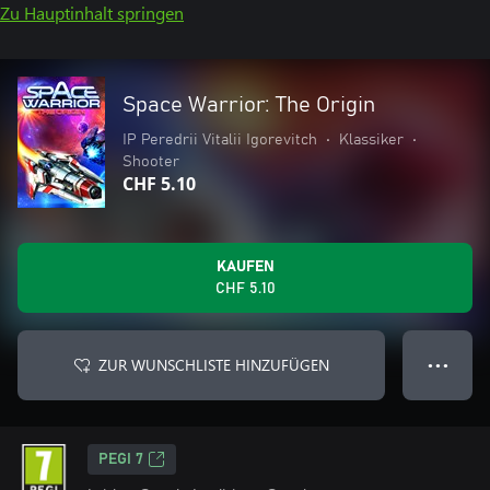
Zu Hauptinhalt springen
Space Warrior: The Origin
IP Peredrii Vitalii Igorevitch
•
Klassiker
•
Shooter
CHF 5.10
KAUFEN
CHF 5.10
ZUR WUNSCHLISTE HINZUFÜGEN
● ● ●
PEGI 7