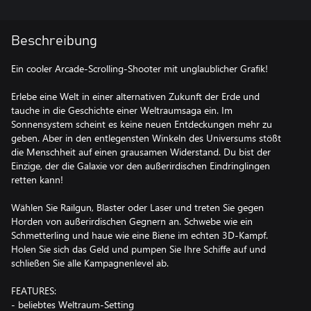
Beschreibung
Ein cooler Arcade-Scrolling-Shooter mit unglaublicher Grafik!
Erlebe eine Welt in einer alternativen Zukunft der Erde und
tauche in die Geschichte einer Weltraumsaga ein. Im
Sonnensystem scheint es keine neuen Entdeckungen mehr zu
geben. Aber in den entlegensten Winkeln des Universums stößt
die Menschheit auf einen grausamen Widerstand. Du bist der
Einzige, der die Galaxie vor den außerirdischen Eindringlingen
retten kann!
Wählen Sie Railgun, Blaster oder Laser und treten Sie gegen
Horden von außerirdischen Gegnern an. Schwebe wie ein
Schmetterling und haue wie eine Biene im echten 3D-Kampf.
Holen Sie sich das Geld und pumpen Sie Ihre Schiffe auf und
schließen Sie alle Kampagnenlevel ab.
FEATURES:
- beliebtes Weltraum-Setting