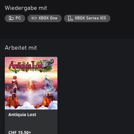
Wiedergabe mit
PC
XBOX One
XBOX Series X|S
Arbeitet mit
Antiquia Lost
CHF 15.50+