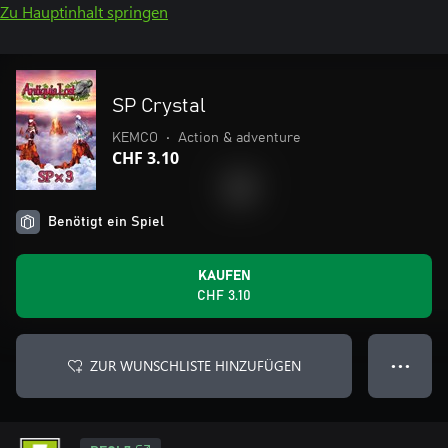
Zu Hauptinhalt springen
SP Crystal
KEMCO
•
Action & adventure
CHF 3.10
Benötigt ein Spiel
KAUFEN
CHF 3.10
ZUR WUNSCHLISTE HINZUFÜGEN
● ● ●