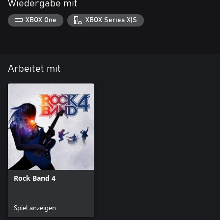
Wiedergabe mit
XBOX One
XBOX Series X|S
Arbeitet mit
Rock Band 4
Spiel anzeigen