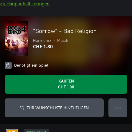
Zu Hauptinhalt springen
"Sorrow" - Bad Religion
Harmonix
•
Musik
CHF 1.80
Benötigt ein Spiel
KAUFEN
CHF 1.80
ZUR WUNSCHLISTE HINZUFÜGEN
● ● ●