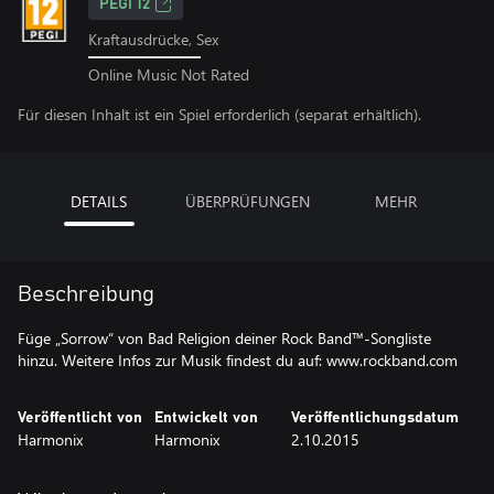
PEGI 12
Kraftausdrücke, Sex
Online Music Not Rated
Für diesen Inhalt ist ein Spiel erforderlich (separat erhältlich).
DETAILS
ÜBERPRÜFUNGEN
MEHR
Beschreibung
Füge „Sorrow“ von Bad Religion deiner Rock Band™-Songliste
hinzu. Weitere Infos zur Musik findest du auf: www.rockband.com
Veröffentlicht von
Entwickelt von
Veröffentlichungsdatum
Harmonix
Harmonix
2.10.2015