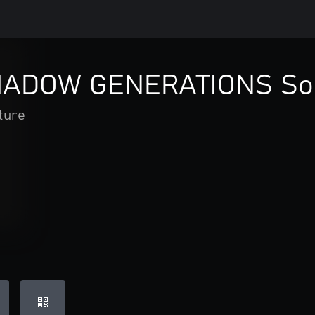
HADOW GENERATIONS Son
ture