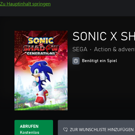
Zu Hauptinhalt springen
SONIC X S
SEGA
•
Action & adven
Benötigt ein Spiel
ABRUFEN
ZUR WUNSCHLISTE HINZUFÜGEN
Kostenlos