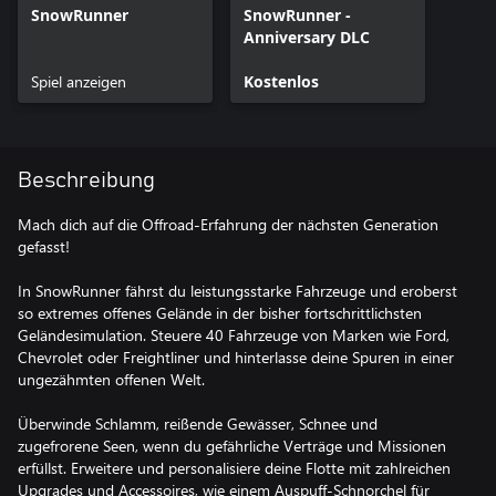
SnowRunner
SnowRunner -
Anniversary DLC
Spiel anzeigen
Kostenlos
Beschreibung
Mach dich auf die Offroad-Erfahrung der nächsten Generation
gefasst!
In SnowRunner fährst du leistungsstarke Fahrzeuge und eroberst
so extremes offenes Gelände in der bisher fortschrittlichsten
Geländesimulation. Steuere 40 Fahrzeuge von Marken wie Ford,
Chevrolet oder Freightliner und hinterlasse deine Spuren in einer
ungezähmten offenen Welt.
Überwinde Schlamm, reißende Gewässer, Schnee und
zugefrorene Seen, wenn du gefährliche Verträge und Missionen
erfüllst. Erweitere und personalisiere deine Flotte mit zahlreichen
Upgrades und Accessoires, wie einem Auspuff-Schnorchel für