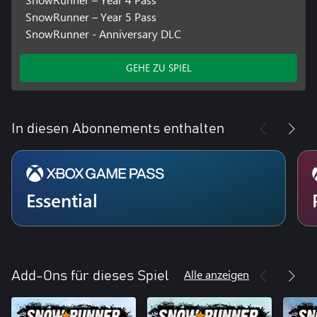
SnowRunner – Year 5 Pass
SnowRunner - Anniversary DLC
GEHE ZU SPIEL
In diesen Abonnements enthalten
Essential
Alle anzeigen
Add-Ons für dieses Spiel