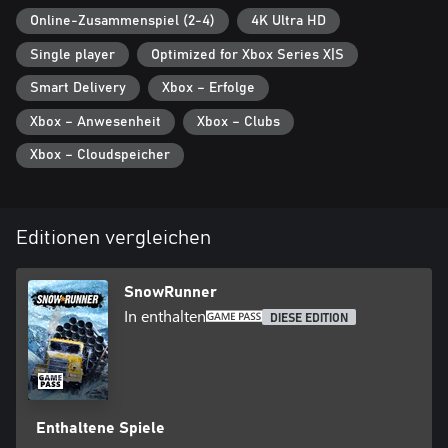
Online-Zusammenspiel (2-4)
4K Ultra HD
Single player
Optimized for Xbox Series X|S
Smart Delivery
Xbox – Erfolge
Xbox – Anwesenheit
Xbox – Clubs
Xbox – Cloudspeicher
Editionen vergleichen
SnowRunner
In enthalten
DIESE EDITION
Enthaltene Spiele