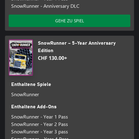
SnowRunner - Anniversary DLC
GEHE ZU SPIEL
SnowRunner – 5-Year Anniversary
Edition
CHF 130.00+
Enthaltene Spiele
SnowRunner
Enthaltene Add-Ons
SnowRunner - Year 1 Pass
SnowRunner - Year 2 Pass
SnowRunner - Year 3 pass
SnowRunner – Year 4 Pass