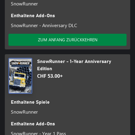
SnowRunner
Enthaltene Add-Ons
SnowRunner - Anniversary DLC
ZUM ANFANG ZURÜCKKEHREN
SnowRunner - 1-Year Anniversary
Edition
CHF 53.00+
Enthaltene Spiele
SnowRunner
Enthaltene Add-Ons
SnowRunner - Year 1 Pass