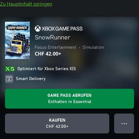
Zu Hauptinhalt springen
SnowRunner
Focus Entertainment
•
Simulation
CHF 42.00+
Optimiert für Xbox Series X|S
Smart Delivery
GAME PASS ABRUFEN
Enthalten in Essential
KAUFEN
● ● ●
CHF 42.00+