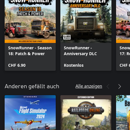
SnowRunner - Season
SnowRunner -
Snow
18: Patch & Power
Anniversary DLC
17: R
CHF 6.90
Kostenlos
CHF 
Alle anzeigen
Anderen gefällt auch