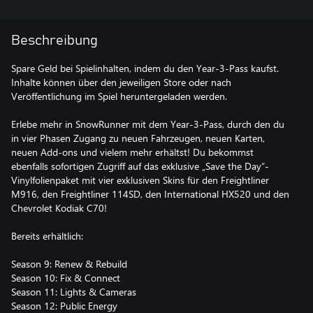
Beschreibung
Spare Geld bei Spielinhalten, indem du den Year-3-Pass kaufst.
Inhalte können über den jeweiligen Store oder nach
Veröffentlichung im Spiel heruntergeladen werden.
Erlebe mehr in SnowRunner mit dem Year-3-Pass, durch den du
in vier Phasen Zugang zu neuen Fahrzeugen, neuen Karten,
neuen Add-ons und vielem mehr erhältst! Du bekommst
ebenfalls sofortigen Zugriff auf das exklusive „Save the Day“-
Vinylfolienpaket mit vier exklusiven Skins für den Freightliner
M916, den Freightliner 114SD, den International HX520 und den
Chevrolet Kodiak C70!
Bereits erhältlich:
Season 9: Renew & Rebuild
Season 10: Fix & Connect
Season 11: Lights & Cameras
Season 12: Public Energy