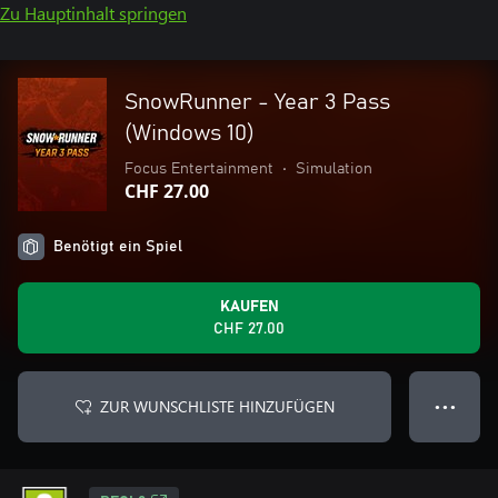
Zu Hauptinhalt springen
SnowRunner - Year 3 Pass
(Windows 10)
Focus Entertainment
•
Simulation
CHF 27.00
Benötigt ein Spiel
KAUFEN
CHF 27.00
ZUR WUNSCHLISTE HINZUFÜGEN
● ● ●