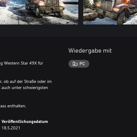
Wiedergabe mit
ug Western Star 49X für
PC
r, ob auf der Straße oder im
X auch unter schwierigsten
ass enthalten.
Veröffentlichungsdatum
18.5.2021