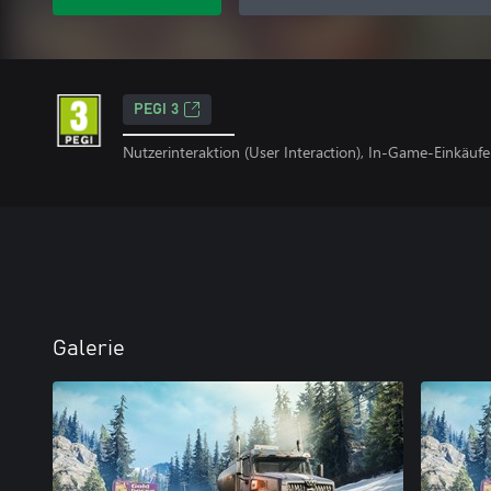
PEGI 3
Nutzerinteraktion (User Interaction), In-Game-Einkäufe
Galerie