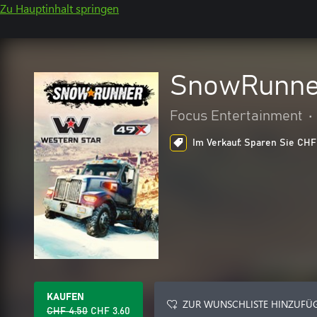
Zu Hauptinhalt springen
SnowRunner
Focus Entertainment
•
Im Verkauf: Sparen Sie CHF 
KAUFEN
ZUR WUNSCHLISTE HINZUFÜ
CHF 4.50
CHF 3.60